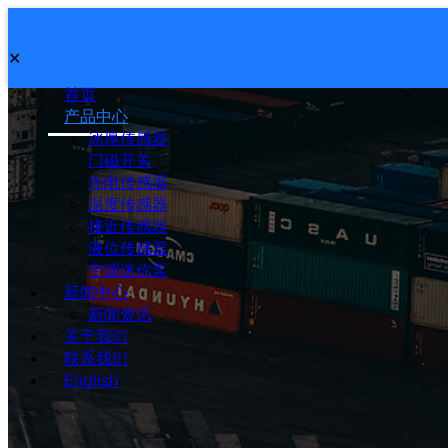
✕
首页
产品中心
冰厚传感器
门磁开关
光电传感器
温度传感器
接近传感器
液位传感器
空调迷你泵
新闻中心
新闻资讯
关于我们
联系我们
English